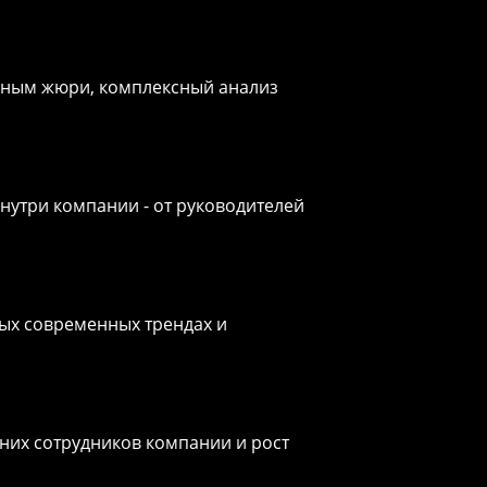
дным жюри, к
омплексный анализ
нутри компании - от руководителей
ых современных трендах и
них сотрудников компании и рост