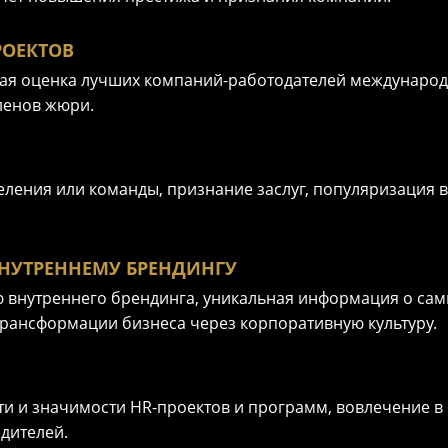
РОЕКТОВ
мая оценка лучших компаний-работодателей междунаро
ленов жюри.
ения или команды, признание заслуг, популяризация в
НУТРЕННЕМУ БРЕНДИНГУ
 внутреннего брендинга, уникальная информация о сам
 трансформации бизнеса через корпоративную культуру.
 и значимости HR-проектов и программ, вовлечение в 
дителей.