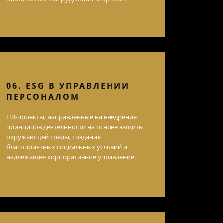
06. ESG В УПРАВЛЕНИИ
ПЕРСОНАЛОМ
HR-проекты, направленные на внедрение
принципов деятельности на основе защиты
окружающей среды, создание
благоприятных социальных условий и
надлежащее корпоративное управление.