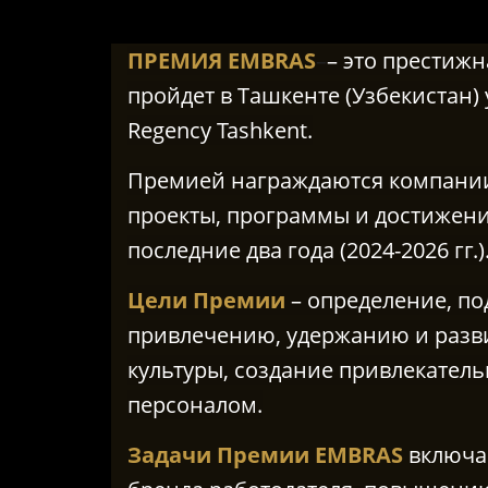
ПРЕМИЯ EMBRAS
–
– это престиж
пройдет в Ташкенте (Узбекистан) 
Regency Tashkent.
Премией награждаются компан
проекты, программы и достижени
последние два года (2024-2026 гг.)
Цели Премии
– определение, по
привлечению, удержанию и разв
культуры, создание привлекател
персоналом.
Задачи Премии EMBRAS
включа