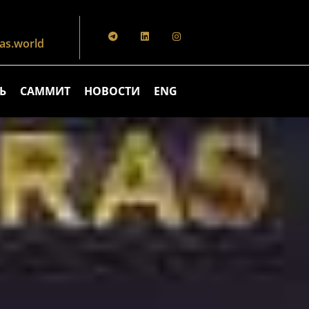
s.world
Ь
САММИТ
НОВОСТИ
ENG