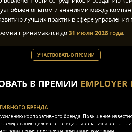
ю вовлеченности сотрудников и созданию ко
рует обмен опытом и знаниями между компан
развитию лучших практик в сфере управления 
Премии принимаются до
31 июля 2026 года
.
УЧАСТВОВАТЬ В ПРЕМИИ
ОВАТЬ В
ПРЕМИИ
EMPLOYER 
ТИВНОГО БРЕНДА
 усилению корпоративного бренда. Повышение известн
 формирование целевого позиционирования и роста прив
счет повышения престижа и признания компании.