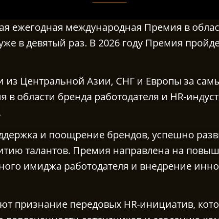
ная ежегодная международная Премия в облас
уже в девятый раз. В 2026 году Премия пройдет
ии
из Центральной Азии, СНГ и Европы
за сам
я в области бренда работодателя и HR-индус
.
ддержка и поощрение брендов, успешно разв
итию талантов. Премия направлена на повыш
ьного имиджа работодателя и внедрение инн
ют признание передовых HR-инициатив, кото