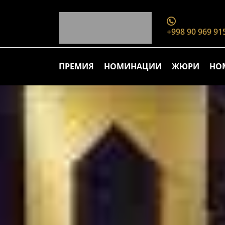
+998 90 969 91
ПРЕМИЯ
НОМИНАЦИИ
ЖЮРИ
НО