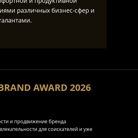
мфортной и продуктивной
иями различных бизнес-сфер и
талантами.
BRAND AWARD 2026
ости и продвижение бренда
лекательности для соискателей и уже