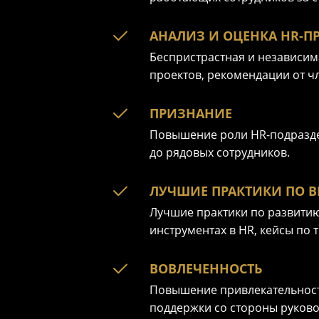
АНАЛИЗ И ОЦЕНКА HR-П
Беспристрастная и независи
проектов, рекомендации от
ч
ПРИЗНАНИЕ
Повышение роли HR-подраздел
до рядовых сотрудников.
ЛУЧШИЕ ПРАКТИКИ ПО В
Лучшие практики по развитию
инструментах в HR, кейсы по
ВОВЛЕЧЕННОСТЬ
Повышение привлекательности
поддержки со стороны руково