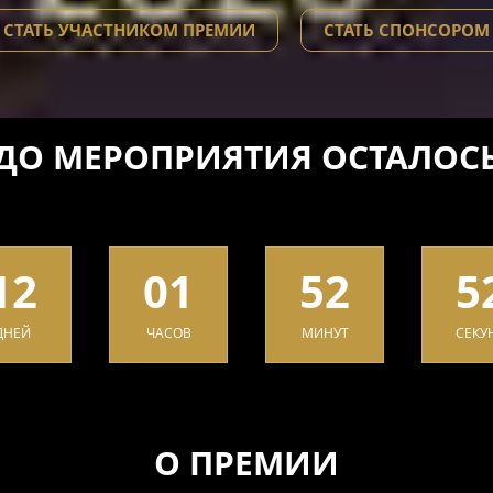
СТАТЬ УЧАСТНИКОМ ПРЕМИИ
СТАТЬ СПОНСОРОМ
ДО МЕРОПРИЯТИЯ ОСТАЛОС
12
01
52
5
ДНЕЙ
ЧАСОВ
МИНУТ
СЕКУ
О ПРЕМИИ