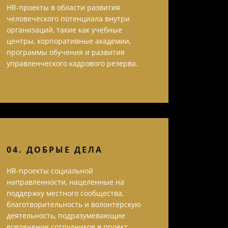
HR-проекты в области развития
человеческого потенциала внутри
организаций, такие как учебные
центры, корпоративные академии,
программы обучения и развития
управленческого кадрового резерва.
04. ДОБРЫЕ ДЕЛА
HR-проекты социальной
направленности, нацеленные на
поддержку местного сообщества,
благотворительность и волонтерскую
деятельность, подразумевающие
вовлечение сотрудников в проект.