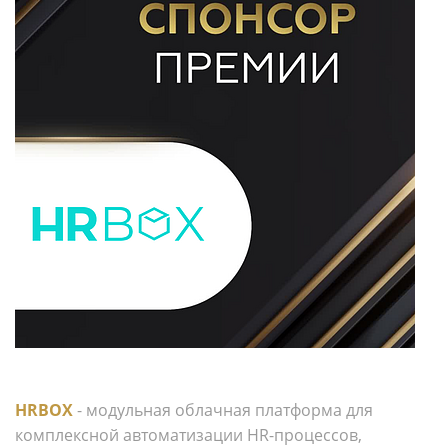
HRBOX
- модульная облачная платформа для
комплексной автоматизации HR-процессов,