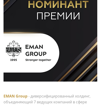
EMAN Group
- диверсифицированный холдинг,
объединяющий 7 ведущих компаний в сфере