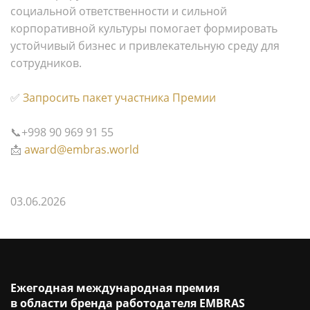
социальной ответственности и сильной
корпоративной культуры помогает формировать
устойчивый бизнес и привлекательную среду для
сотрудников.
✅
Запросить пакет участника Премии
📞+998 90 969 91 55
📩
award@embras.world
03.06.2026
Ежегодная международная премия
в области бренда работодателя EMBRAS