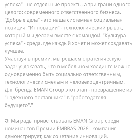
успеха" - не отдельные проекты, а три грани одного
целого: современного ответственного бизнеса.
"Добрые дела" - это наша системная социальная
позиция. "Инновации" - технологический рывок,
который мы делаем вместе с командой. "Культура
успеха" - среда, где каждый хочет и может создавать
лучшее.
Участвуя в премии, мы решаем стратегическую
задачу: доказать, что в мебельном холдинге можно
одновременно быть социально ответственным,
технологически смелым и человекоцентричным.
Для бренда EMAN Group этот этап - превращение из
"надёжного поставщика" в "работодателя
будущего"."
🤝 Мы рады приветствовать EMAN Group среди
номинантов Премии EMBRAS 2026 - компания
демонстрирует, как сочетание инноваций,