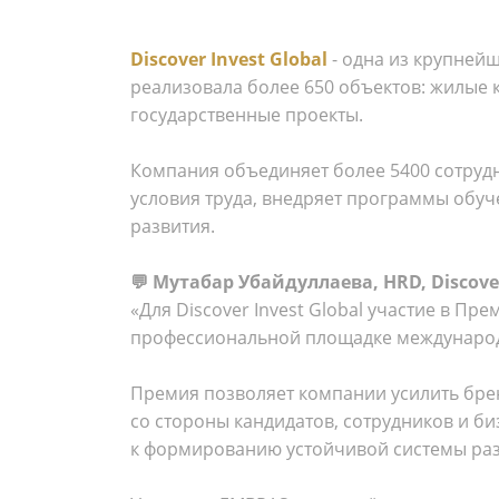
Discover Invest Global
- одна из крупнейш
реализовала более 650 объектов: жилые 
государственные проекты.
Компания объединяет более 5400 сотрудн
условия труда, внедряет программы обуч
развития.
💬 Мутабар Убайдуллаева, HRD, Discover
«Для Discover Invest Global участие в П
профессиональной площадке международн
Премия позволяет компании усилить бренд
со стороны кандидатов, сотрудников и б
к формированию устойчивой системы разв