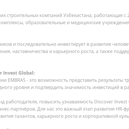
их строительных компаний Узбекистана, работающая с 20
комплексы, образовательные и медицинские учреждения
иков и последовательно инвестирует в развитие челове
ения, наставничества и карьерного роста, а также подд
 Invest Global:
ремии EMBRAS - это возможность представить результат
ого уровня и подтвердить значимость инвестиций в ра
 работодателя, повысить узнаваемость Discover Invest 
изнес-партнёров. Для нас это важный этап развития HR-
ития талантов, карьерного роста и корпоративной куль