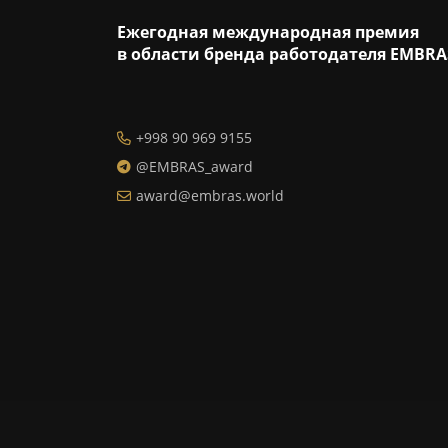
Ежегодная международная премия
в области бренда работодателя EMBRA
+998 90 969 9155
@EMBRAS_award
award@embras.world