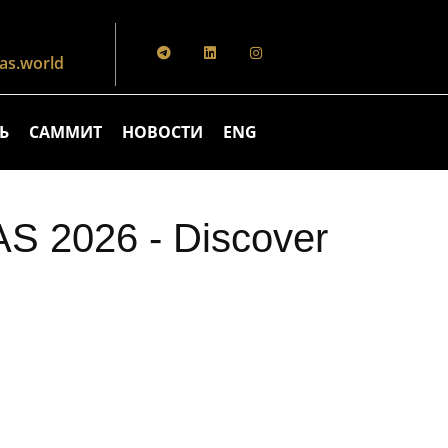
s.world
Ь
САММИТ
НОВОСТИ
ENG
 2026 - Discover