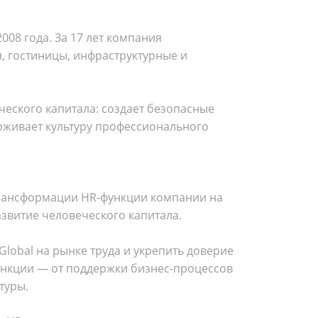
08 года. За 17 лет компания
, гостиницы, инфраструктурные и
ческого капитала: создает безопасные
ерживает культуру профессионального
ы трансформации HR-функции компании на
звитие человеческого капитала.
Global на рынке труда и укрепить доверие
функции — от поддержки бизнес-процессов
туры.