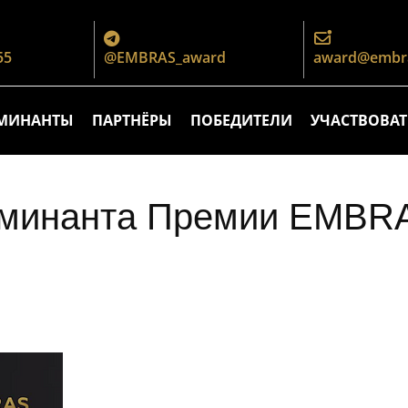
55
@EMBRAS_award
award@embra
МИНАНТЫ
ПАРТНЁРЫ
ПОБЕДИТЕЛИ
УЧАСТВОВАТ
минанта Премии EMBRAS