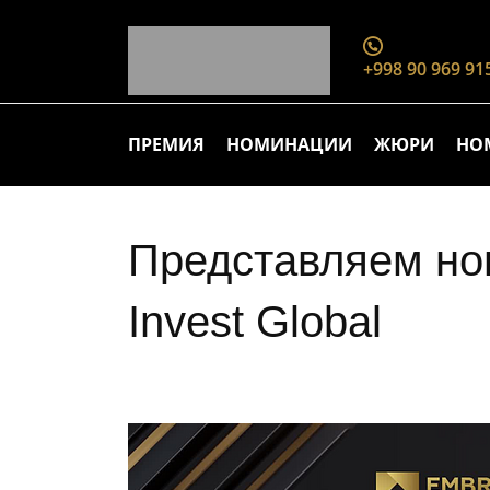
+998 90 969 91
ПРЕМИЯ
НОМИНАЦИИ
ЖЮРИ
НО
Представляем но
Invest Global