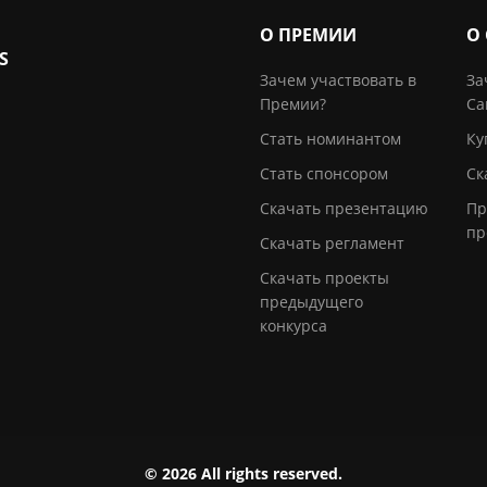
О ПРЕМИИ
О
S
Зачем участвовать в
За
Премии?
Са
Стать номинантом
Ку
Стать спонсором
Ск
Скачать презентацию
Пр
пр
Скачать регламент
Скачать проекты
предыдущего
конкурса
© 2026 All rights reserved.