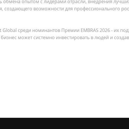
ь обмена опытом с лидерами отрасли, внедрения лучших
я, создающего возможности для профессионального рос
st Global среди номинантов Премии EMBRAS 2026 - их по
 бизнес может системно инвестировать в людей и созда