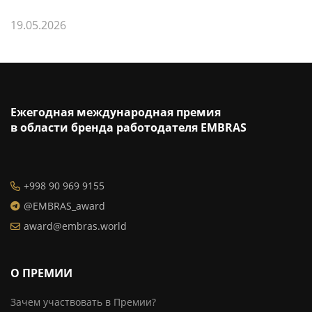
19.05.2026
Ежегодная международная премия
в области бренда работодателя EMBRAS
+998 90 969 9155
@EMBRAS_award
award@embras.world
О ПРЕМИИ
Зачем участвовать в Премии?