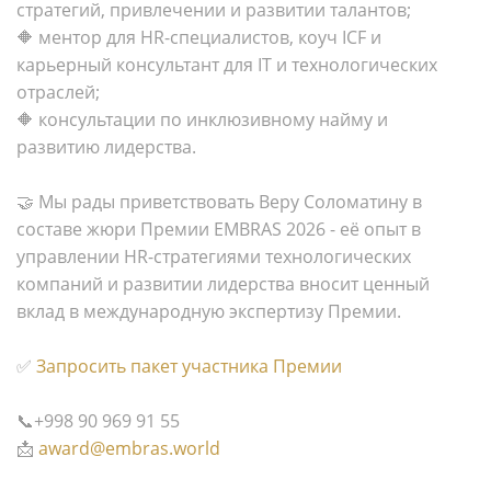
стратегий, привлечении и развитии талантов;
🔶 ментор для HR-специалистов, коуч ICF и
карьерный консультант для IT и технологических
отраслей;
🔶 консультации по инклюзивному найму и
развитию лидерства.
🤝 Мы рады приветствовать Веру Соломатину в
составе жюри Премии EMBRAS 2026 - её опыт в
управлении HR-стратегиями технологических
компаний и развитии лидерства вносит ценный
вклад в международную экспертизу Премии.
✅
Запросить пакет участника Премии
📞+998 90 969 91 55
📩
award@embras.world