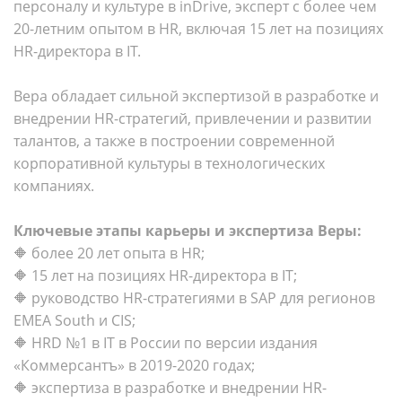
персоналу и культуре в inDrive, эксперт с более чем
20-летним опытом в HR, включая 15 лет на позициях
HR-директора в IT.
Вера обладает сильной экспертизой в разработке и
внедрении HR-стратегий, привлечении и развитии
талантов, а также в построении современной
корпоративной культуры в технологических
компаниях.
Ключевые этапы карьеры и экспертиза Веры:
🔶 более 20 лет опыта в HR;
🔶 15 лет на позициях HR-директора в IT;
🔶 руководство HR-стратегиями в SAP для регионов
EMEA South и CIS;
🔶 HRD №1 в IT в России по версии издания
«Коммерсантъ» в 2019-2020 годах;
🔶 экспертиза в разработке и внедрении HR-