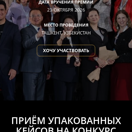
ДАТА ВРУЧЕНИЯ ПРЕМИИ
23 ОКТЯБРЯ 2026
МЕСТО ПРОВЕДЕНИЯ
ТАШКЕНТ, УЗБЕКИСТАН
ХОЧУ УЧАСТВОВАТЬ
ПРИЁМ УПАКОВАННЫХ
КЕЙСОВ НА КОНКУРС