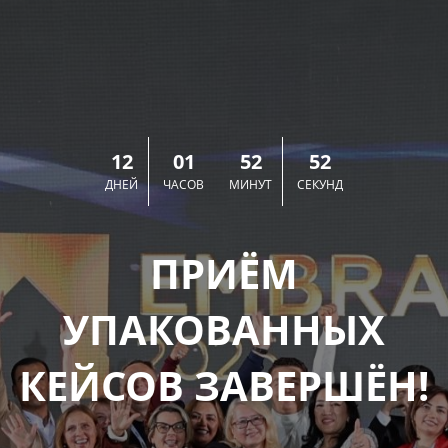
12
01
52
52
ДНЕЙ
ЧАСОВ
МИНУТ
СЕКУНД
ПРИЁМ
УПАКОВАННЫХ
КЕЙСОВ ЗАВЕРШЁН!