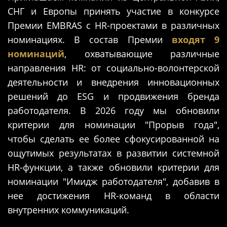
СНГ и Европы принять участие
в конкурсе
Премии EMBRAS с HR-проектами в различных
номинациях. В состав Премии
входят 9
номинаций
, охватывающие различные
направления HR: от социально-волонтерской
деятельности и внедрения инновационных
решений до ESG и продвижения бренда
работодателя. В
2026 году мы обновили
критерии для номинации "Прорыв года",
чтобы сделать ее более сфокусированной на
ощутимых результатах в развитии системной
HR-функции, а также обновили критерии для
номинации "Имидж работодателя", добавив в
нее достижения HR-команд в области
внутренних коммуникаций.