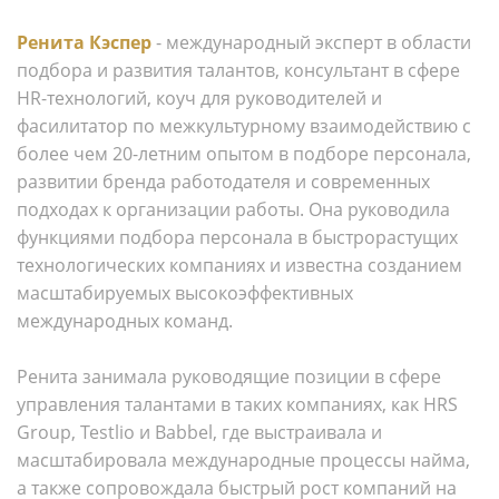
Ренита Кэспер
- международный эксперт в области
подбора и развития талантов, консультант в сфере
HR-технологий, коуч для руководителей и
фасилитатор по межкультурному взаимодействию с
более чем 20-летним опытом в подборе персонала,
развитии бренда работодателя и современных
подходах к организации работы. Она руководила
функциями подбора персонала в быстрорастущих
технологических компаниях и известна созданием
масштабируемых высокоэффективных
международных команд.
Ренита занимала руководящие позиции в сфере
управления талантами в таких компаниях, как HRS
Group, Testlio и Babbel, где выстраивала и
масштабировала международные процессы найма,
а также сопровождала быстрый рост компаний на