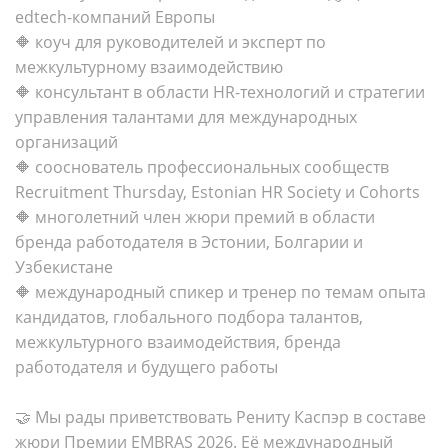
edtech-компаний Европы
🔶 коуч для руководителей и эксперт по
межкультурному взаимодействию
🔶 консультант в области HR-технологий и стратегии
управления талантами для международных
организаций
🔶 сооснователь профессиональных сообществ
Recruitment Thursday, Estonian HR Society и Cohorts
🔶 многолетний член жюри премий в области
бренда работодателя в Эстонии, Болгарии и
Узбекистане
🔶 международный спикер и тренер по темам опыта
кандидатов, глобального подбора талантов,
межкультурного взаимодействия, бренда
работодателя и будущего работы
🤝 Мы рады приветствовать Рениту Каспэр в составе
жюри Премии EMBRAS 2026. Её международный