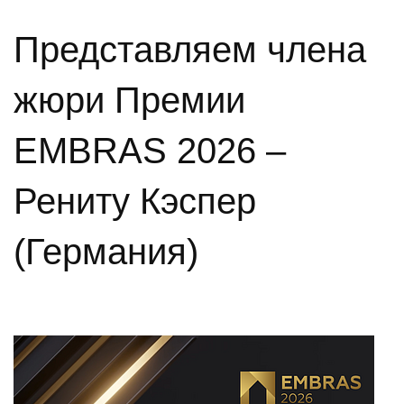
Представляем члена
жюри Премии
EMBRAS 2026 –
Рениту Кэспер
(Германия)