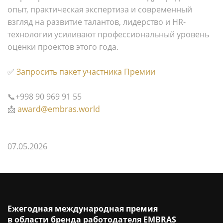
опыт, практическая экспертиза и современный
взгляд на развитие талантов, лидерство и HR-
технологии усиливают профессиональный уровень
оценки проектов этого года.
✅
Запросить пакет участника Премии
📞+998 90 969 91 55
📩
award@embras.world
07.05.2026
Ежегодная международная премия
в области бренда работодателя EMBRAS