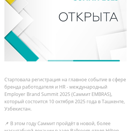
Стартовала регистрация на главное событие в сфере
бренда работодателя и HR - международный
Employer Brand Summit 2025 (Саммит EMBRAS),
который состоится 10 октября 2025 года в Ташкенте,
Узбекистан.
📌 В этом году Саммит пройдёт в новой, более
масштабной локации в зале Ballroom отеля Hilton