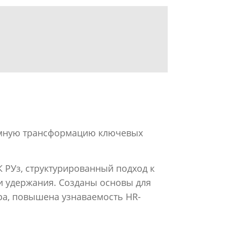
емную трансформацию ключевых
К РУз, структурированный подход к
и удержания. Созданы основы для
ра, повышена узнаваемость HR-