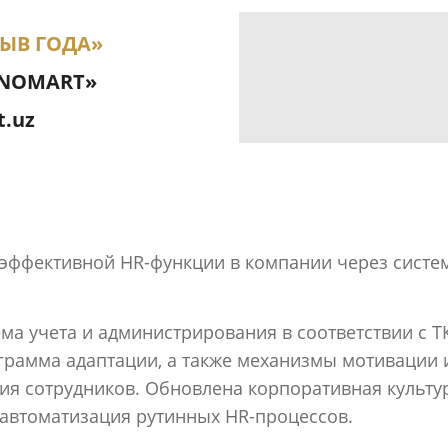
ЫВ ГОДА»
XNOMART»
.uz
 эффективной HR-функции в компании через сист
ма учета и администрирования в соответствии с Т
ограмма адаптации, а также механизмы мотивации 
ия сотрудников. Обновлена корпоративная культу
 автоматизация рутинных HR-процессов.