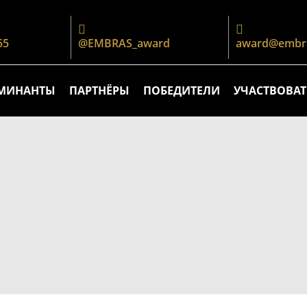
55
@EMBRAS_award
award@embra
МИНАНТЫ
ПАРТНЁРЫ
ПОБЕДИТЕЛИ
УЧАСТВОВАТ