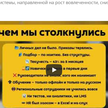
системы, направленной на рост вовлеченности, сни