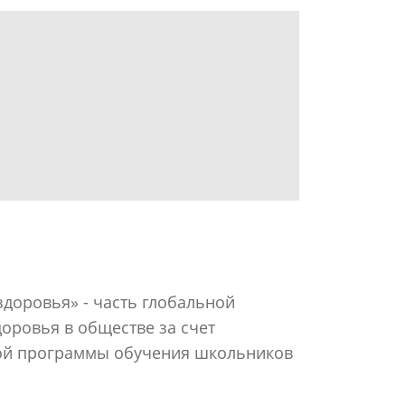
доровья» - часть глобальной
доровья в обществе за счет
ной программы обучения школьников