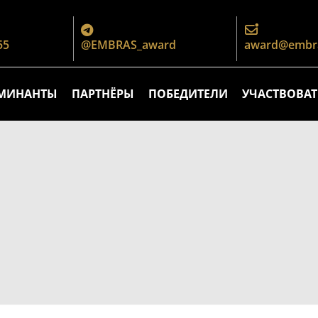
55
@EMBRAS_award
award@embra
МИНАНТЫ
ПАРТНЁРЫ
ПОБЕДИТЕЛИ
УЧАСТВОВАТ