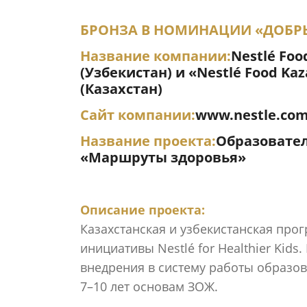
БРОНЗА В НОМИНАЦИИ «ДОБР
Название компании:
Nestlé Foo
(Узбекистан) и «Nestlé Food Ka
(Казахстан)
Сайт компании:
www.nestle.co
Название проекта:
Образовател
«Маршруты здоровья»
Описание проекта:
Казахстанская и узбекистанская про
инициативы Nestlé for Healthier Kid
внедрения в систему работы образ
7–10 лет основам ЗОЖ.