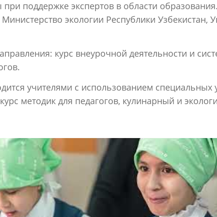
ы при поддержке экспертов в области образования
 Министерство экологии Республики Узбекистан, У
аправления: курс внеурочной деятельности и сис
огов.
одится учителями с использованием специальных
курс методик для педагогов, кулинарный и экологи