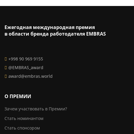
Ежегодная международная премия
в области бренда работодателя EMBRAS
+998 90 969 9155
@EMBRAS_award
award@embras.world
О ПРЕМИИ
Зачем участвовать в Премии?
Стать номинантом
Стать спонсором