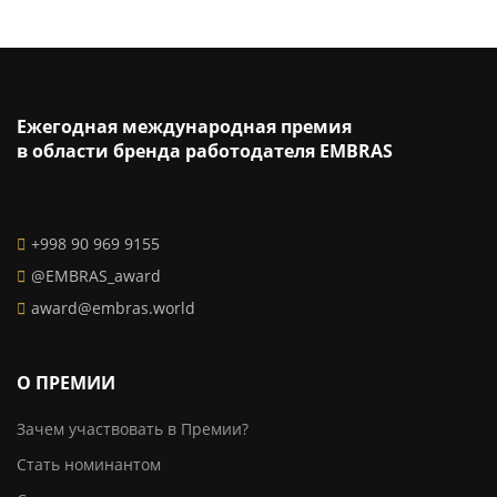
Ежегодная международная премия
в области бренда работодателя EMBRAS
+998 90 969 9155
@EMBRAS_award
award@embras.world
О ПРЕМИИ
Зачем участвовать в Премии?
Стать номинантом