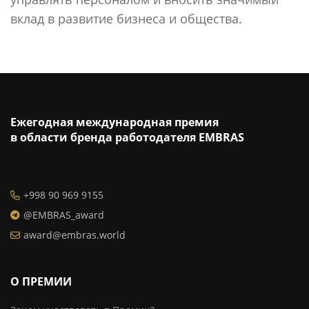
вклад в развитие бизнеса и общества.
Ежегодная международная премия
в области бренда работодателя EMBRAS
+998 90 969 9155
@EMBRAS_award
award@embras.world
О ПРЕМИИ