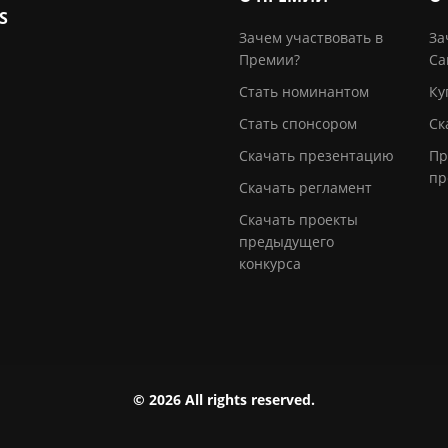
S
Зачем участвовать в
За
Премии?
Са
Стать номинантом
Ку
Стать спонсором
Ск
Скачать презентацию
Пр
пр
Скачать регламент
Скачать проекты
предыдущего
конкурса
© 2026 All rights reserved.