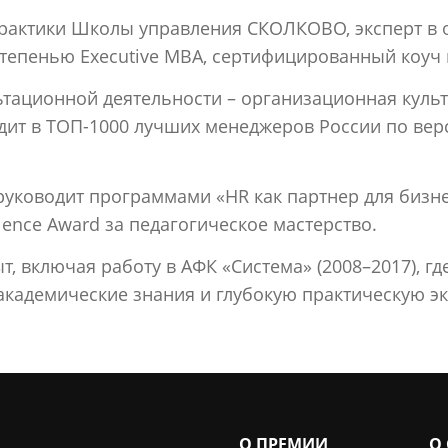
рактики Школы управления СКОЛКОВО, эксперт в 
тепенью Executive MBA, сертифицированный коуч 
тационной деятельности – организационная культ
ит в ТОП-1000 лучших менеджеров России по верс
уководит программами «HR как партнер для бизнес
llence Award за педагогическое мастерство.
, включая работу в АФК «Система» (2008–2017), г
 академические знания и глубокую практическую эк
О ПРЕМИИ
О