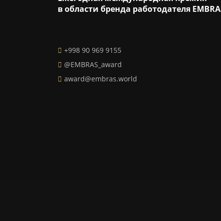
в области бренда работодателя EMBRA
+998 90 969 9155
@EMBRAS_award
award@embras.world