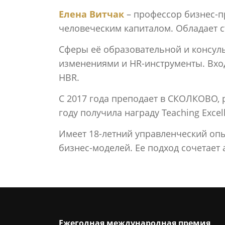
Елена Витчак
– профессор бизнес-п
человеческим капиталом. Обладает с
Сферы её образовательной и консуль
изменениями и HR-инструменты. Вход
HBR.
С 2017 года преподает в СКОЛКОВО, р
году получила награду Teaching Exce
Имеет 18-летний управленческий опыт
бизнес-моделей. Ее подход сочетает
Ежегодная международная премия