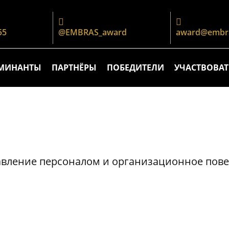
55
@EMBRAS_award
award@embra
МИНАНТЫ
ПАРТНЁРЫ
ПОБЕДИТЕЛИ
УЧАСТВОВАТ
равление персоналом и организационное пов