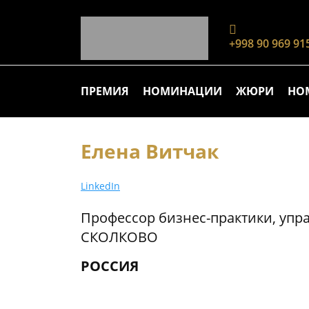
+998 90 969 91
ПРЕМИЯ
НОМИНАЦИИ
ЖЮРИ
НО
Елена Витчак
LinkedIn
Профессор бизнес-практики, уп
СКОЛКОВО
РОССИЯ