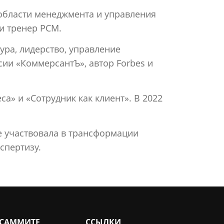
области менеджмента и управления
и тренер PCM.
ура, лидерство, управление
ии «КоммерсантЪ», автор Forbes и
а» и «Сотрудник как клиент». В 2022
де участвовала в трансформации
спертизу.
 САММИТЕ
ССЫЛКИ